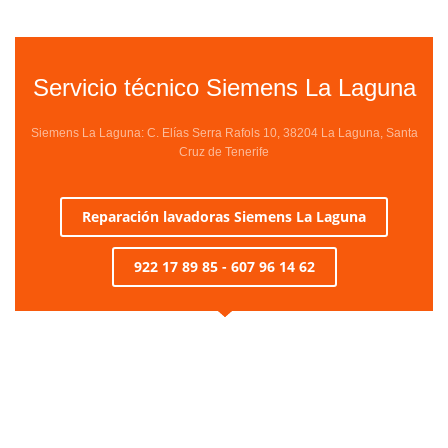
Servicio técnico Siemens La Laguna
Siemens La Laguna: C. Elías Serra Rafols 10, 38204 La Laguna, Santa
Cruz de Tenerife
Reparación lavadoras Siemens La Laguna
922 17 89 85 - 607 96 14 62