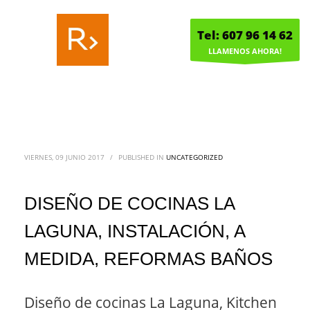
Tel: 607 96 14 62
LLAMENOS AHORA!
VIERNES, 09 JUNIO 2017
/
PUBLISHED IN
UNCATEGORIZED
DISEÑO DE COCINAS LA
LAGUNA, INSTALACIÓN, A
MEDIDA, REFORMAS BAÑOS
Diseño de cocinas La Laguna, Kitchen